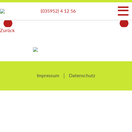
(035952) 4 12 56
Zurück
Navigation
überspringen
Impressum
Datenschutz